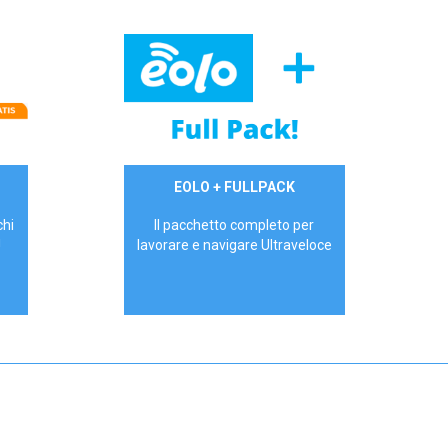
34,90 €/mese
EOLO + FULLPACK
P.IVA - IVA Inc.
chi
Il pacchetto completo per
!
lavorare e navigare Ultraveloce