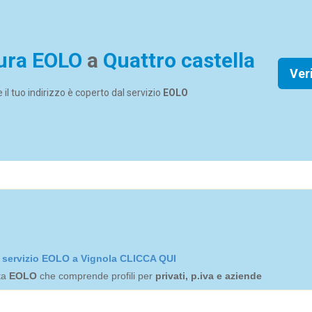
ura EOLO
a
Quattro castella
Ver
se il tuo indirizzo è coperto dal servizio
EOLO
el servizio EOLO a Vignola CLICCA QUI
rta
EOLO
che comprende profili per
privati, p.iva e aziende