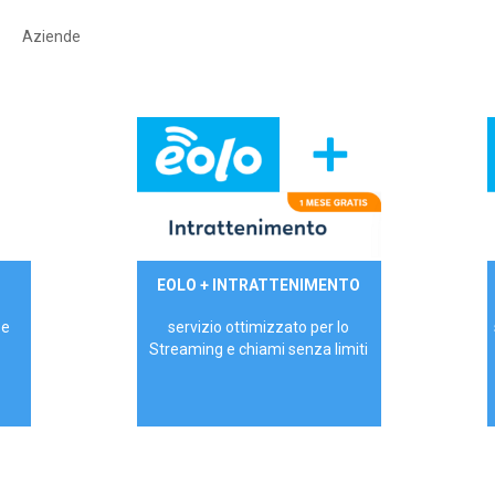
Aziende
29,90€/mese
EOLO + INTRATTENIMENTO
PRIVATI - IVA Inc.
 e
servizio ottimizzato per lo
Streaming e chiami senza limiti