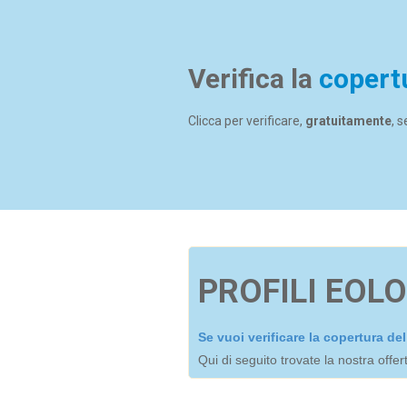
Verifica la
copert
Clicca per verificare,
gratuitamente
, 
PROFILI EOLO
Se vuoi verificare la copertura d
Qui di seguito trovate la nostra offe