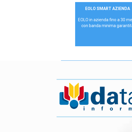
Contattaci
EOLO SMART AZIENDA
AZIENDE
EOLO in azienda fino a 30 m
con banda minima garantit