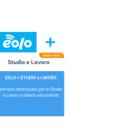
29,90€/mese
EOLO + STUDIO e LAVORO
P.IVA - IVA Inc.
servizio ottimizzato per lo Studio
e Lavoro e chiami senza limiti