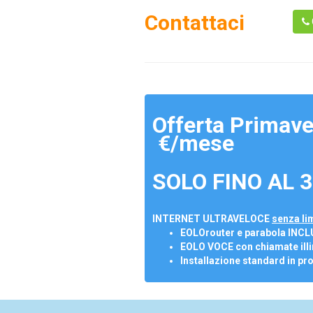
Contattaci
Offerta Primave
€/mese
SOLO FINO AL 3
INTERNET ULTRAVELOCE
senza lim
EOLOrouter e parabola INCL
EOLO VOCE con chiamate illi
Installazione standard in pr