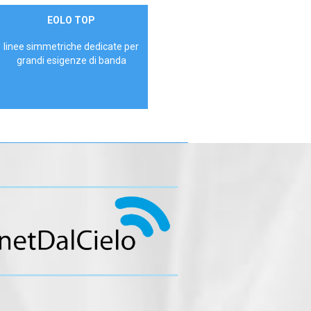
Contattaci
EOLO TOP
AZIENDE
linee simmetriche dedicate per
grandi esigenze di banda