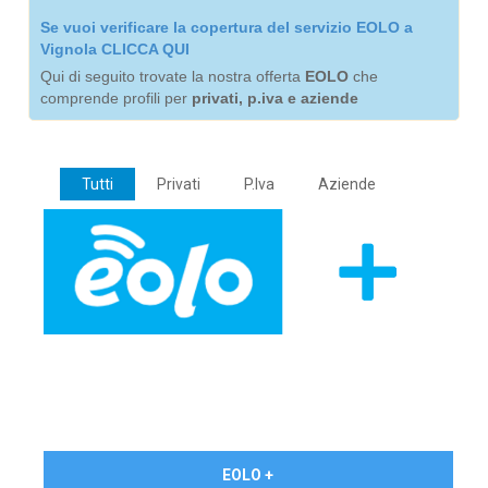
Se vuoi verificare la copertura del servizio EOLO a
Vignola CLICCA QUI
Qui di seguito trovate la nostra offerta
EOLO
che
comprende profili per
privati, p.iva e aziende
Tutti
Privati
P.Iva
Aziende
€ 24,90/mese
EOLO +
PRIVATI - IVA Inc.