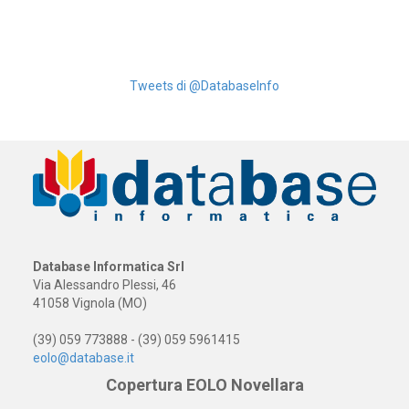
Tweets di @DatabaseInfo
Database Informatica Srl
Via Alessandro Plessi, 46
41058 Vignola (MO)
(39) 059 773888 - (39) 059 5961415
eolo@database.it
Copertura EOLO Novellara