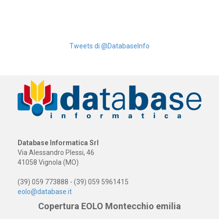
Tweets di @DatabaseInfo
Database Informatica Srl
Via Alessandro Plessi, 46
41058 Vignola (MO)
(39) 059 773888 - (39) 059 5961415
eolo@database.it
Copertura EOLO Montecchio emilia