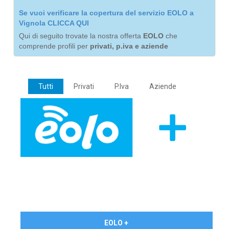
Se vuoi verificare la copertura del servizio EOLO a
Vignola CLICCA QUI
Qui di seguito trovate la nostra offerta
EOLO
che
comprende profili per
privati, p.iva e aziende
Tutti
Privati
P.Iva
Aziende
€ 24,90/mese
EOLO +
PRIVATI - IVA Inc.