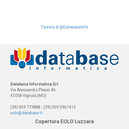
Tweets di @DatabaseInfo
Database Informatica Srl
Via Alessandro Plessi, 46
41058 Vignola (MO)
(39) 059 773888 - (39) 059 5961415
eolo@database.it
Copertura EOLO Luzzara