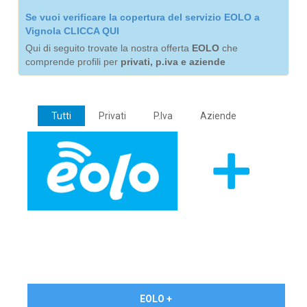
Se vuoi verificare la copertura del servizio EOLO a
Vignola CLICCA QUI
Qui di seguito trovate la nostra offerta
EOLO
che
comprende profili per
privati, p.iva e aziende
Tutti
Privati
P.Iva
Aziende
€ 24,90/mese
EOLO +
PRIVATI - IVA Inc.