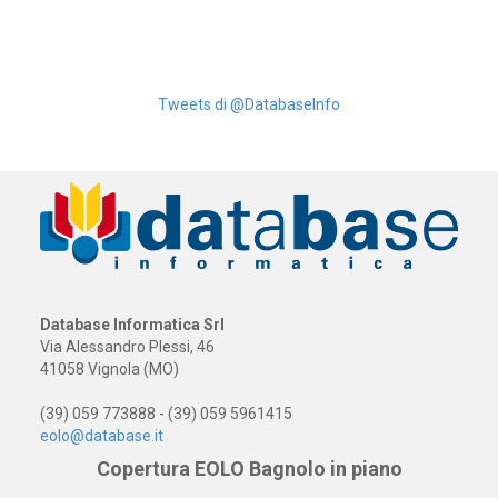
Tweets di @DatabaseInfo
Database Informatica Srl
Via Alessandro Plessi, 46
41058 Vignola (MO)
(39) 059 773888 - (39) 059 5961415
eolo@database.it
Copertura EOLO Bagnolo in piano