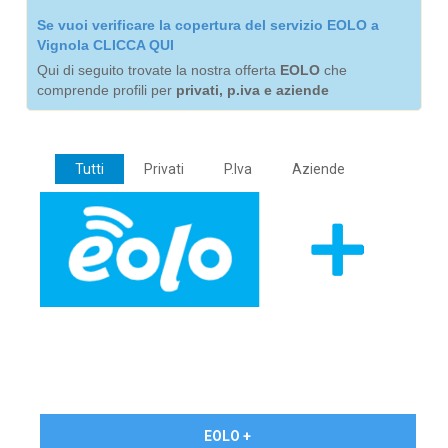
Se vuoi verificare la copertura del servizio EOLO a
Vignola CLICCA QUI
Qui di seguito trovate la nostra offerta
EOLO
che
comprende profili per
privati, p.iva e aziende
Tutti
Privati
P.Iva
Aziende
€ 24,90/mese
EOLO +
PRIVATI - IVA Inc.