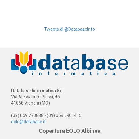
Tweets di @DatabaseInfo
Database Informatica Srl
Via Alessandro Plessi, 46
41058 Vignola (MO)
(39) 059 773888 - (39) 059 5961415
eolo@database.it
Copertura EOLO Albinea