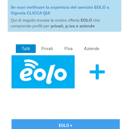
Se vuoi verificare la copertura del servizio EOLO a
Vignola CLICCA QUI
Qui di seguito trovate la nostra offerta
EOLO
che
comprende profili per
privati, p.iva e aziende
Tutti
Privati
P.Iva
Aziende
€ 24,90/mese
EOLO +
PRIVATI - IVA Inc.