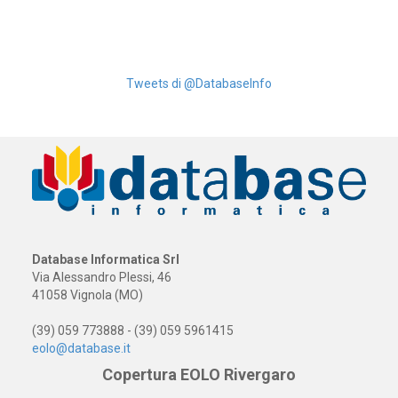
Tweets di @DatabaseInfo
Database Informatica Srl
Via Alessandro Plessi, 46
41058 Vignola (MO)
(39) 059 773888 - (39) 059 5961415
eolo@database.it
Copertura EOLO Rivergaro