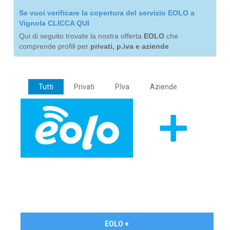
Se vuoi verificare la copertura del servizio EOLO a
Vignola CLICCA QUI
Qui di seguito trovate la nostra offerta
EOLO
che
comprende profili per
privati, p.iva e aziende
Tutti
Privati
P.Iva
Aziende
€ 24,90/mese
EOLO +
PRIVATI - IVA Inc.