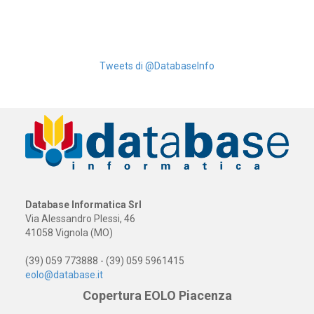
Tweets di @DatabaseInfo
Database Informatica Srl
Via Alessandro Plessi, 46
41058 Vignola (MO)
(39) 059 773888 - (39) 059 5961415
eolo@database.it
Copertura EOLO Piacenza