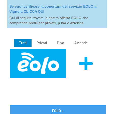
Se vuoi verificare la copertura del servizio EOLO a
Vignola CLICCA QUI
Qui di seguito trovate la nostra offerta
EOLO
che
comprende profili per
privati, p.iva e aziende
Tutti
Privati
P.Iva
Aziende
€ 24,90/mese
EOLO +
PRIVATI - IVA Inc.