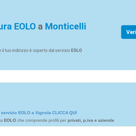
ura EOLO
a
Monticelli
Ver
se il tuo indirizzo è coperto dal servizio
EOLO
el servizio EOLO a Vignola CLICCA QUI
rta
EOLO
che comprende profili per
privati, p.iva e aziende