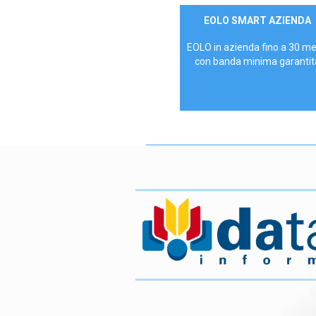
Contattaci
EOLO SMART AZIENDA
AZIENDE
EOLO in azienda fino a 30 m
con banda minima garantit