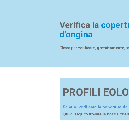
Verifica la
copert
d'ongina
Clicca per verificare,
gratuitamente
, 
PROFILI EOLO
Se vuoi verificare la copertura d
Qui di seguito trovate la nostra offe