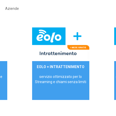
Aziende
29,90€/mese
EOLO + INTRATTENIMENTO
PRIVATI - IVA Inc.
 e
servizio ottimizzato per lo
Streaming e chiami senza limiti