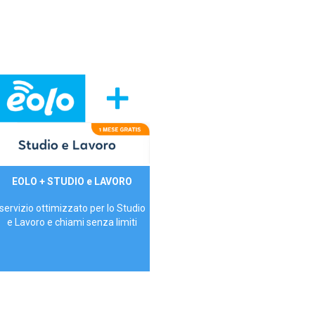
29,90€/mese
EOLO + STUDIO e LAVORO
P.IVA - IVA Inc.
servizio ottimizzato per lo Studio
e Lavoro e chiami senza limiti