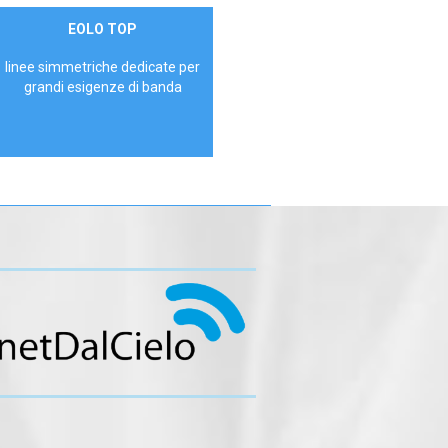
Contattaci
EOLO TOP
AZIENDE
linee simmetriche dedicate per
grandi esigenze di banda