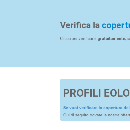
Verifica la
copert
Clicca per verificare,
gratuitamente
, 
PROFILI EOLO
Se vuoi verificare la copertura d
Qui di seguito trovate la nostra offe