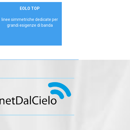
Contattaci
EOLO TOP
AZIENDE
linee simmetriche dedicate per
grandi esigenze di banda