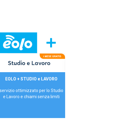
29,90€/mese
EOLO + STUDIO e LAVORO
P.IVA - IVA Inc.
servizio ottimizzato per lo Studio
e Lavoro e chiami senza limiti