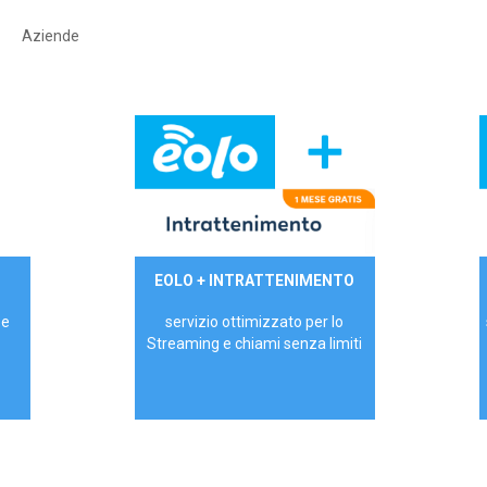
Aziende
29,90€/mese
EOLO + INTRATTENIMENTO
PRIVATI - IVA Inc.
 e
servizio ottimizzato per lo
Streaming e chiami senza limiti