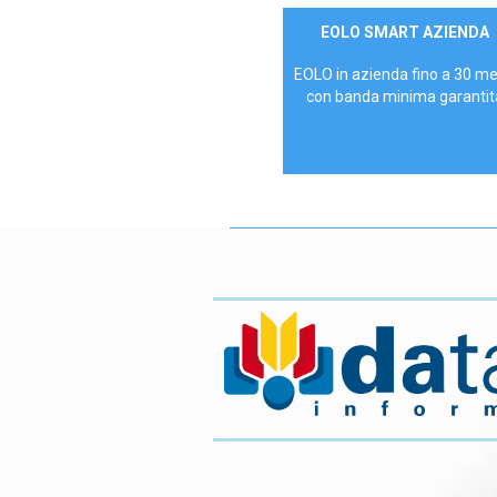
Contattaci
EOLO SMART AZIENDA
AZIENDE
EOLO in azienda fino a 30 m
con banda minima garantit