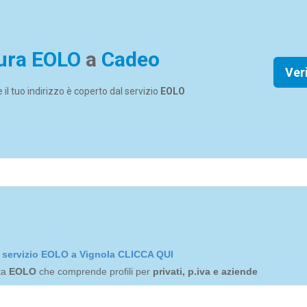
ura EOLO
a
Cadeo
Ver
se il tuo indirizzo è coperto dal servizio
EOLO
el servizio EOLO a Vignola CLICCA QUI
rta
EOLO
che comprende profili per
privati, p.iva e aziende