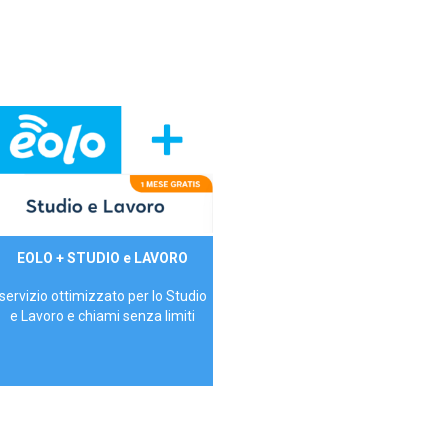
29,90€/mese
EOLO + STUDIO e LAVORO
P.IVA - IVA Inc.
servizio ottimizzato per lo Studio
e Lavoro e chiami senza limiti