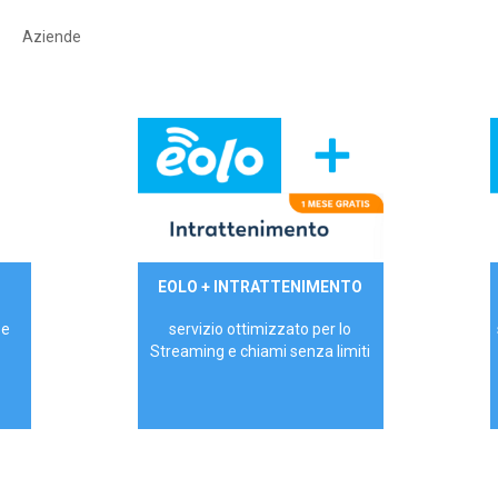
Aziende
29,90€/mese
EOLO + INTRATTENIMENTO
PRIVATI - IVA Inc.
 e
servizio ottimizzato per lo
Streaming e chiami senza limiti