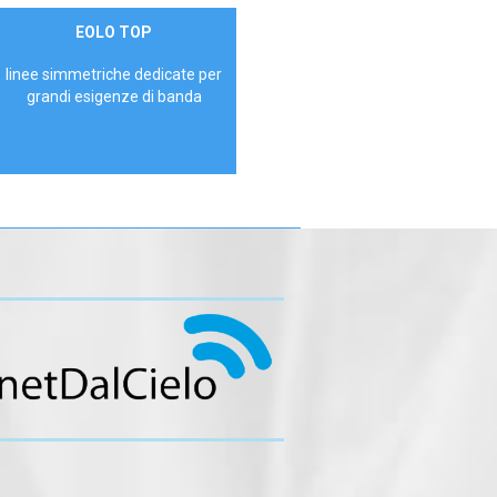
Contattaci
EOLO TOP
AZIENDE
linee simmetriche dedicate per
grandi esigenze di banda