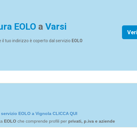
ura EOLO
a
Varsi
Ver
se il tuo indirizzo è coperto dal servizio
EOLO
el servizio EOLO a Vignola CLICCA QUI
rta
EOLO
che comprende profili per
privati, p.iva e aziende