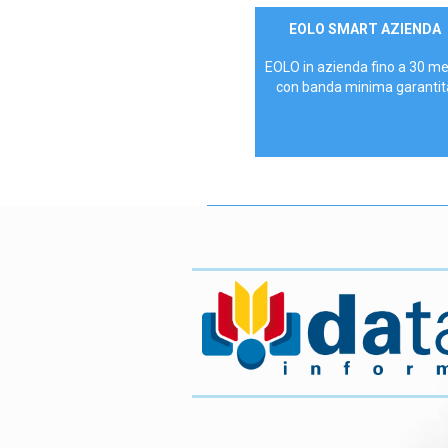
Contattaci
EOLO SMART AZIENDA
AZIENDE
EOLO in azienda fino a 30 m
con banda minima garantit