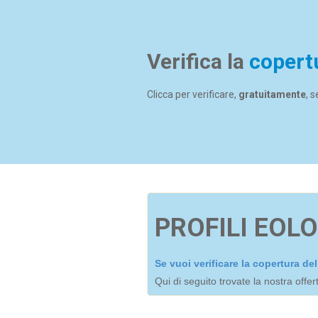
Verifica la
copert
Clicca per verificare,
gratuitamente
, 
PROFILI EOLO
Se vuoi verificare la copertura d
Qui di seguito trovate la nostra offe