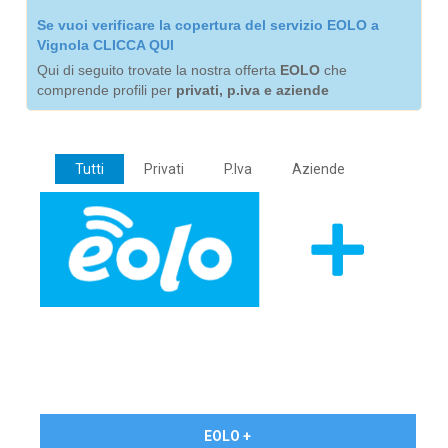
Se vuoi verificare la copertura del servizio EOLO a
Vignola CLICCA QUI
Qui di seguito trovate la nostra offerta
EOLO
che
comprende profili per
privati, p.iva e aziende
Tutti
Privati
P.Iva
Aziende
€ 24,90/mese
EOLO +
PRIVATI - IVA Inc.