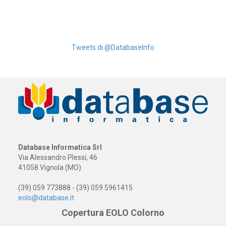
Tweets di @DatabaseInfo
Database Informatica Srl
Via Alessandro Plessi, 46
41058 Vignola (MO)
(39) 059 773888 - (39) 059 5961415
eolo@database.it
Copertura EOLO Colorno