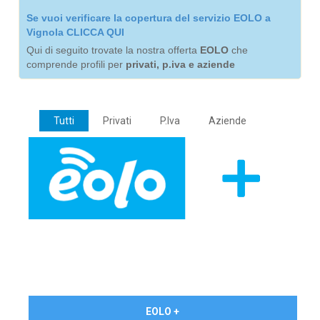
Se vuoi verificare la copertura del servizio EOLO a
Vignola CLICCA QUI
Qui di seguito trovate la nostra offerta
EOLO
che
comprende profili per
privati, p.iva e aziende
Tutti
Privati
P.Iva
Aziende
€ 24,90/mese
EOLO +
PRIVATI - IVA Inc.