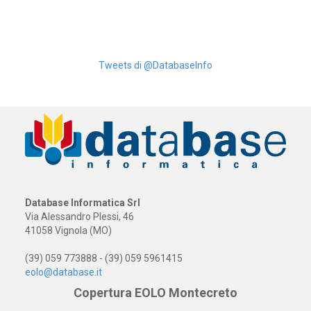
Tweets di @DatabaseInfo
Database Informatica Srl
Via Alessandro Plessi, 46
41058 Vignola (MO)
(39) 059 773888 - (39) 059 5961415
eolo@database.it
Copertura EOLO Montecreto