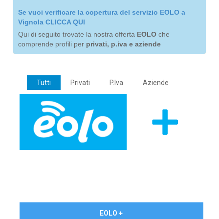
Se vuoi verificare la copertura del servizio EOLO a
Vignola CLICCA QUI
Qui di seguito trovate la nostra offerta
EOLO
che
comprende profili per
privati, p.iva e aziende
Tutti
Privati
P.Iva
Aziende
€ 24,90/mese
EOLO +
PRIVATI - IVA Inc.