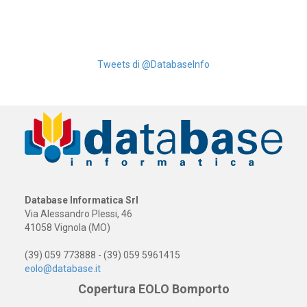
Tweets di @DatabaseInfo
Database Informatica Srl
Via Alessandro Plessi, 46
41058 Vignola (MO)
(39) 059 773888 - (39) 059 5961415
eolo@database.it
Copertura EOLO Bomporto