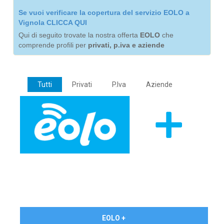
Se vuoi verificare la copertura del servizio EOLO a
Vignola CLICCA QUI
Qui di seguito trovate la nostra offerta
EOLO
che
comprende profili per
privati, p.iva e aziende
Tutti
Privati
P.Iva
Aziende
€ 24,90/mese
EOLO +
PRIVATI - IVA Inc.