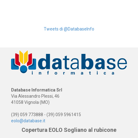
Tweets di @DatabaseInfo
Database Informatica Srl
Via Alessandro Plessi, 46
41058 Vignola (MO)
(39) 059 773888 - (39) 059 5961415
eolo@database.it
Copertura EOLO Sogliano al rubicone