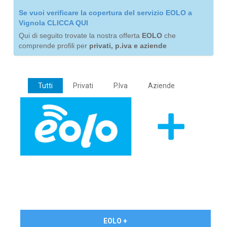
Se vuoi verificare la copertura del servizio EOLO a
Vignola CLICCA QUI
Qui di seguito trovate la nostra offerta
EOLO
che
comprende profili per
privati, p.iva e aziende
Tutti
Privati
P.Iva
Aziende
€ 24,90/mese
EOLO +
PRIVATI - IVA Inc.