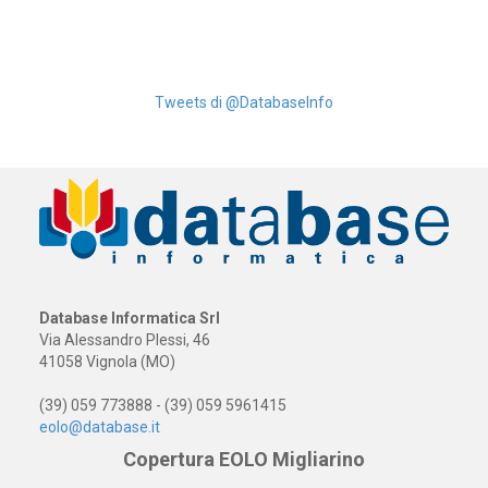
Tweets di @DatabaseInfo
Database Informatica Srl
Via Alessandro Plessi, 46
41058 Vignola (MO)
(39) 059 773888 - (39) 059 5961415
eolo@database.it
Copertura EOLO Migliarino