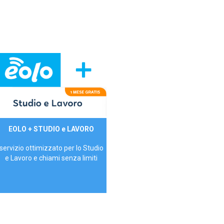
29,90€/mese
EOLO + STUDIO e LAVORO
P.IVA - IVA Inc.
servizio ottimizzato per lo Studio
e Lavoro e chiami senza limiti