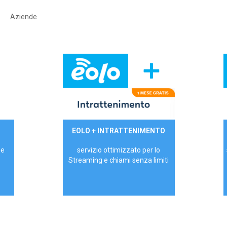
Aziende
29,90€/mese
EOLO + INTRATTENIMENTO
PRIVATI - IVA Inc.
 e
servizio ottimizzato per lo
Streaming e chiami senza limiti