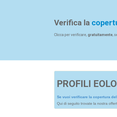
Verifica la
copert
Clicca per verificare,
gratuitamente
, 
PROFILI EOLO
Se vuoi verificare la copertura d
Qui di seguito trovate la nostra offe