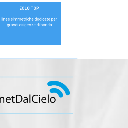
Contattaci
EOLO TOP
AZIENDE
linee simmetriche dedicate per
grandi esigenze di banda