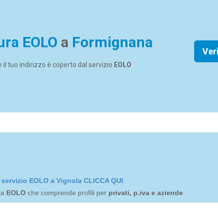
ura EOLO
a
Formignana
Ver
se il tuo indirizzo è coperto dal servizio
EOLO
el servizio EOLO a Vignola CLICCA QUI
rta
EOLO
che comprende profili per
privati, p.iva e aziende