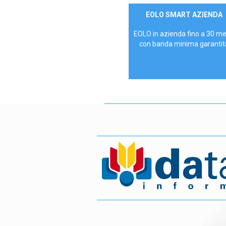
Contattaci
EOLO SMART AZIENDA
AZIENDE
EOLO in azienda fino a 30 m
con banda minima garantit