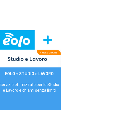
29,90€/mese
EOLO + STUDIO e LAVORO
P.IVA - IVA Inc.
servizio ottimizzato per lo Studio
e Lavoro e chiami senza limiti