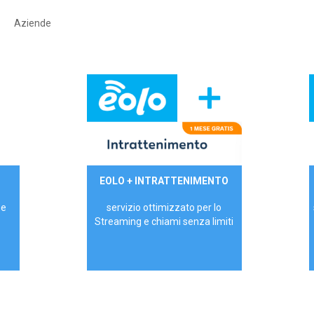
Aziende
29,90€/mese
EOLO + INTRATTENIMENTO
PRIVATI - IVA Inc.
 e
servizio ottimizzato per lo
Streaming e chiami senza limiti