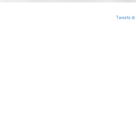
Tweets di