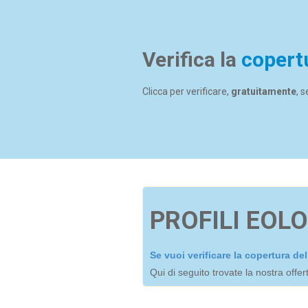
Verifica la
copert
Clicca per verificare,
gratuitamente
, 
PROFILI EOLO
Se vuoi verificare la copertura d
Qui di seguito trovate la nostra offe