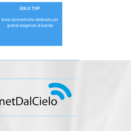
Contattaci
EOLO TOP
AZIENDE
linee simmetriche dedicate per
grandi esigenze di banda