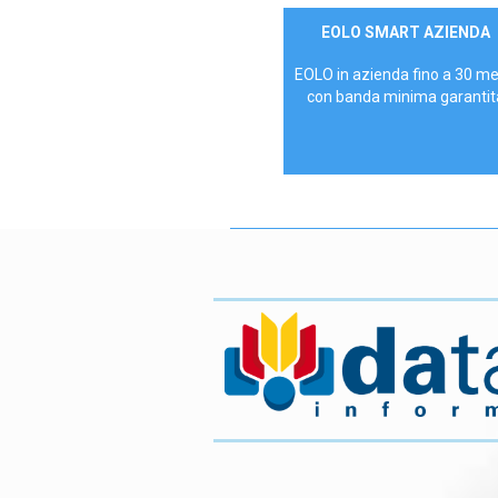
Contattaci
EOLO SMART AZIENDA
AZIENDE
EOLO in azienda fino a 30 m
con banda minima garantit