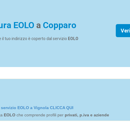
ura EOLO
a
Copparo
Ver
se il tuo indirizzo è coperto dal servizio
EOLO
el servizio EOLO a Vignola CLICCA QUI
rta
EOLO
che comprende profili per
privati, p.iva e aziende