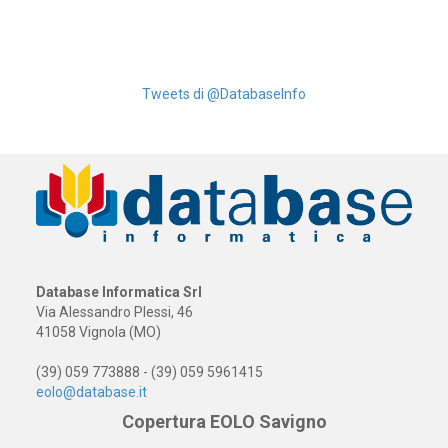
Tweets di @DatabaseInfo
Database Informatica Srl
Via Alessandro Plessi, 46
41058 Vignola (MO)
(39) 059 773888 - (39) 059 5961415
eolo@database.it
Copertura EOLO Savigno