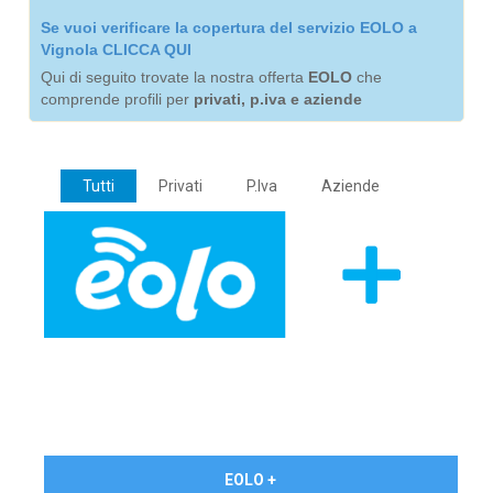
Se vuoi verificare la copertura del servizio EOLO a
Vignola CLICCA QUI
Qui di seguito trovate la nostra offerta
EOLO
che
comprende profili per
privati, p.iva e aziende
Tutti
Privati
P.Iva
Aziende
€ 24,90/mese
EOLO +
PRIVATI - IVA Inc.