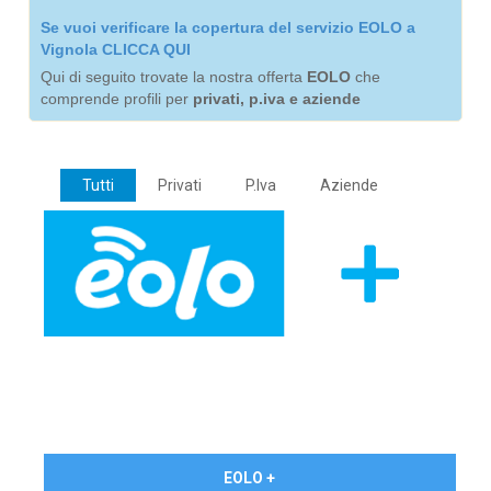
Se vuoi verificare la copertura del servizio EOLO a
Vignola CLICCA QUI
Qui di seguito trovate la nostra offerta
EOLO
che
comprende profili per
privati, p.iva e aziende
Tutti
Privati
P.Iva
Aziende
€ 24,90/mese
EOLO +
PRIVATI - IVA Inc.