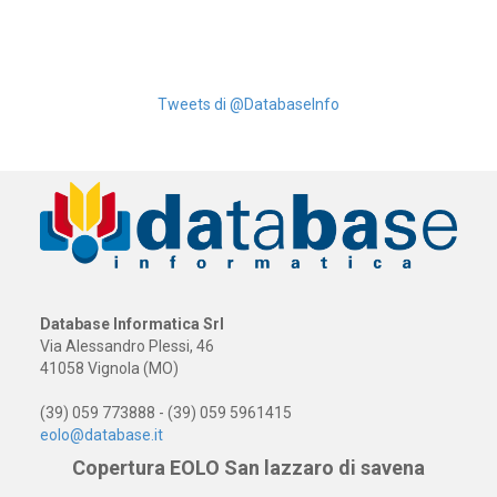
Tweets di @DatabaseInfo
Database Informatica Srl
Via Alessandro Plessi, 46
41058 Vignola (MO)
(39) 059 773888 - (39) 059 5961415
eolo@database.it
Copertura EOLO San lazzaro di savena