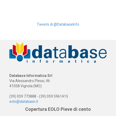
Tweets di @DatabaseInfo
Database Informatica Srl
Via Alessandro Plessi, 46
41058 Vignola (MO)
(39) 059 773888 - (39) 059 5961415
eolo@database.it
Copertura EOLO Pieve di cento