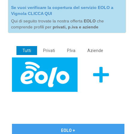
Se vuoi verificare la copertura del servizio EOLO a
Vignola CLICCA QUI
Qui di seguito trovate la nostra offerta
EOLO
che
comprende profili per
privati, p.iva e aziende
Tutti
Privati
P.Iva
Aziende
€ 24,90/mese
EOLO +
PRIVATI - IVA Inc.