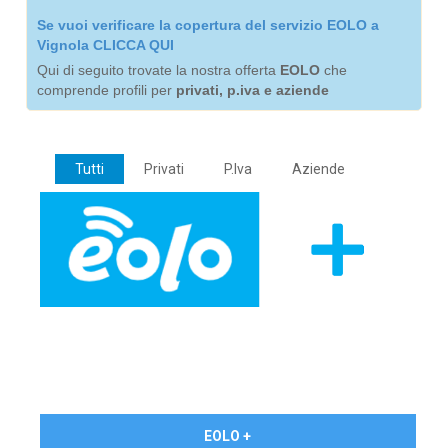
Se vuoi verificare la copertura del servizio EOLO a
Vignola CLICCA QUI
Qui di seguito trovate la nostra offerta
EOLO
che
comprende profili per
privati, p.iva e aziende
Tutti
Privati
P.Iva
Aziende
€ 24,90/mese
EOLO +
PRIVATI - IVA Inc.