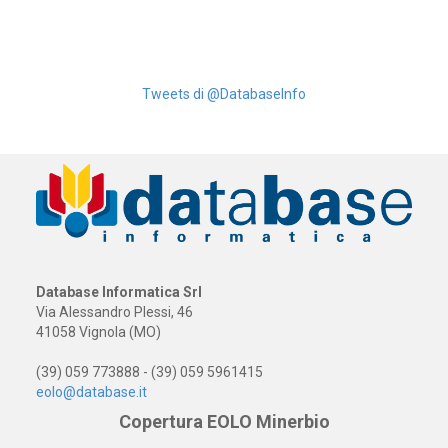
Tweets di @DatabaseInfo
Database Informatica Srl
Via Alessandro Plessi, 46
41058 Vignola (MO)
(39) 059 773888 - (39) 059 5961415
eolo@database.it
Copertura EOLO Minerbio