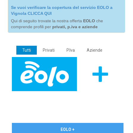
Se vuoi verificare la copertura del servizio EOLO a
Vignola CLICCA QUI
Qui di seguito trovate la nostra offerta
EOLO
che
comprende profili per
privati, p.iva e aziende
Tutti
Privati
P.Iva
Aziende
€ 24,90/mese
EOLO +
PRIVATI - IVA Inc.