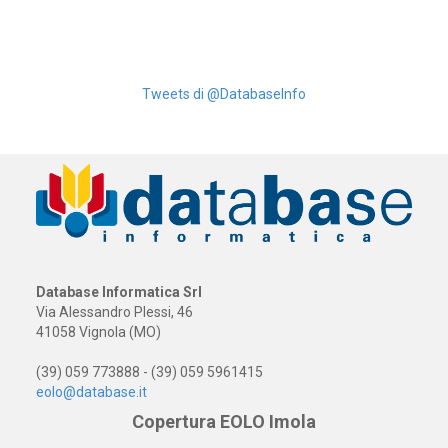
Tweets di @DatabaseInfo
Database Informatica Srl
Via Alessandro Plessi, 46
41058 Vignola (MO)
(39) 059 773888 - (39) 059 5961415
eolo@database.it
Copertura EOLO Imola