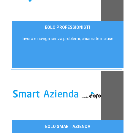
35,00 €/mese
EOLO PROFESSIONISTI
P.IVA - IVA Escl.
lavora e naviga senza problemi, chiamate incluse
Contattaci
EOLO SMART AZIENDA
AZIENDE