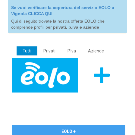
Se vuoi verificare la copertura del servizio EOLO a
Vignola CLICCA QUI
Qui di seguito trovate la nostra offerta
EOLO
che
comprende profili per
privati, p.iva e aziende
Tutti
Privati
P.Iva
Aziende
€ 24,90/mese
EOLO +
PRIVATI - IVA Inc.