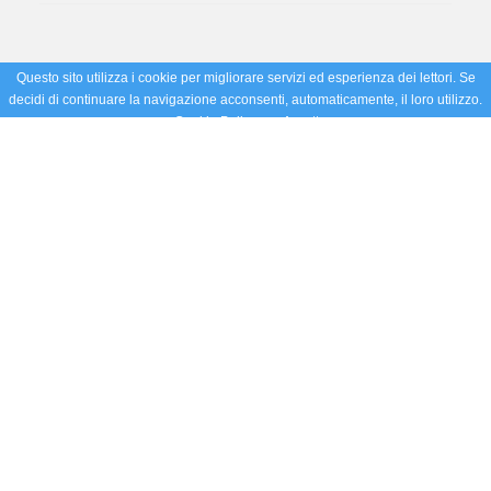
Questo sito utilizza i cookie per migliorare servizi ed esperienza dei lettori. Se
decidi di continuare la navigazione acconsenti, automaticamente, il loro utilizzo.
Cookie Policy
Accetto