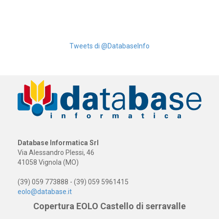
Tweets di @DatabaseInfo
Database Informatica Srl
Via Alessandro Plessi, 46
41058 Vignola (MO)
(39) 059 773888 - (39) 059 5961415
eolo@database.it
Copertura EOLO Castello di serravalle