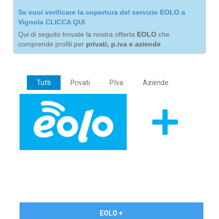
Se vuoi verificare la copertura del servizio EOLO a
Vignola CLICCA QUI
Qui di seguito trovate la nostra offerta
EOLO
che
comprende profili per
privati, p.iva e aziende
Tutti
Privati
P.Iva
Aziende
€ 24,90/mese
EOLO +
PRIVATI - IVA Inc.