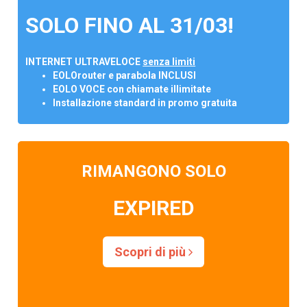
SOLO FINO AL 31/03!
INTERNET ULTRAVELOCE
senza limiti
EOLOrouter e parabola INCLUSI
EOLO VOCE con chiamate illimitate
Installazione standard in promo gratuita
RIMANGONO SOLO
EXPIRED
Scopri di più