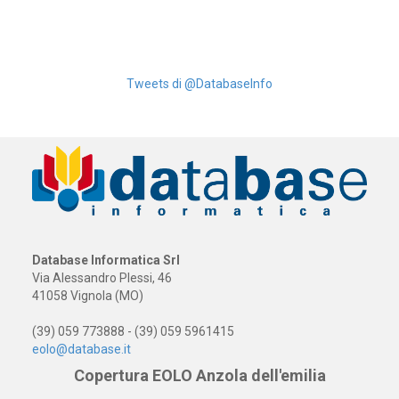
Tweets di @DatabaseInfo
Database Informatica Srl
Via Alessandro Plessi, 46
41058 Vignola (MO)
(39) 059 773888 - (39) 059 5961415
eolo@database.it
Copertura EOLO Anzola dell'emilia