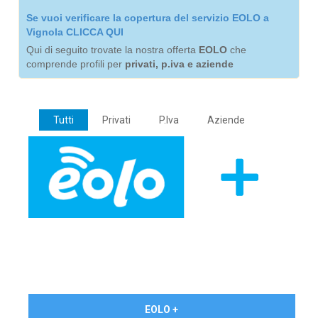
Se vuoi verificare la copertura del servizio EOLO a
Vignola CLICCA QUI
Qui di seguito trovate la nostra offerta
EOLO
che
comprende profili per
privati, p.iva e aziende
Tutti
Privati
P.Iva
Aziende
€ 24,90/mese
EOLO +
PRIVATI - IVA Inc.