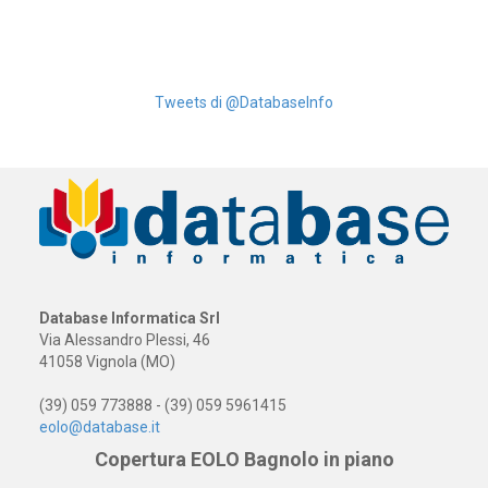
Tweets di @DatabaseInfo
Database Informatica Srl
Via Alessandro Plessi, 46
41058 Vignola (MO)
(39) 059 773888 - (39) 059 5961415
eolo@database.it
Copertura EOLO Bagnolo in piano