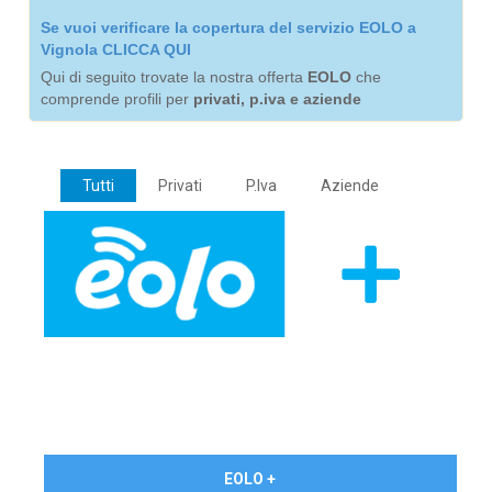
Se vuoi verificare la copertura del servizio EOLO a
Vignola CLICCA QUI
Qui di seguito trovate la nostra offerta
EOLO
che
comprende profili per
privati, p.iva e aziende
Tutti
Privati
P.Iva
Aziende
€ 24,90/mese
EOLO +
PRIVATI - IVA Inc.