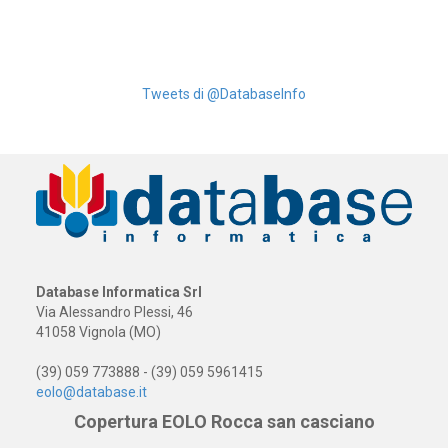
Tweets di @DatabaseInfo
Database Informatica Srl
Via Alessandro Plessi, 46
41058 Vignola (MO)
(39) 059 773888 - (39) 059 5961415
eolo@database.it
Copertura EOLO Rocca san casciano