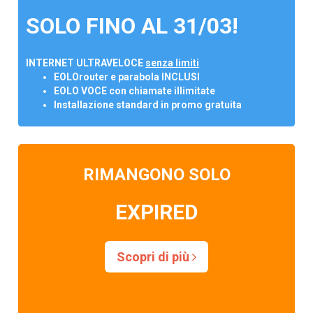
SOLO FINO AL 31/03!
INTERNET ULTRAVELOCE
senza limiti
EOLOrouter e parabola INCLUSI
EOLO VOCE con chiamate illimitate
Installazione standard in promo gratuita
RIMANGONO SOLO
EXPIRED
Scopri di più