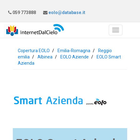
059 773888
eolo@database.it
Copertura EOLO
Emilia-Romagna
Reggio
emilia
Albinea
EOLO Aziende
EOLO Smart
Azienda