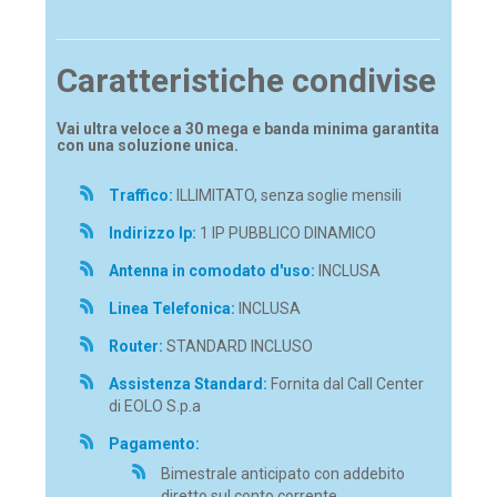
Caratteristiche condivise
Vai ultra veloce a 30 mega e banda minima garantita
con una soluzione unica.
Traffico:
ILLIMITATO, senza soglie mensili
Indirizzo Ip:
1 IP PUBBLICO DINAMICO
Antenna in comodato d'uso:
INCLUSA
Linea Telefonica:
INCLUSA
Router:
STANDARD INCLUSO
Assistenza Standard:
Fornita dal Call Center
di EOLO S.p.a
Pagamento:
Bimestrale anticipato con addebito
diretto sul conto corrente