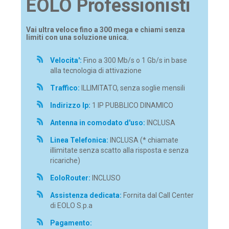
EOLO Professionisti
Vai ultra veloce fino a 300 mega e chiami senza
limiti con una soluzione unica.
Velocita':
Fino a 300 Mb/s o 1 Gb/s in base
alla tecnologia di attivazione
Traffico:
ILLIMITATO, senza soglie mensili
Indirizzo Ip:
1 IP PUBBLICO DINAMICO
Antenna in comodato d'uso:
INCLUSA
Linea Telefonica:
INCLUSA (* chiamate
illimitate senza scatto alla risposta e senza
ricariche)
EoloRouter:
INCLUSO
Assistenza dedicata:
Fornita dal Call Center
di EOLO S.p.a
Pagamento: