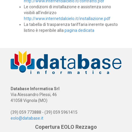
http://www.internetdalcielo.it/contratto.pdf
Le condizioni di installazione e assistenza sono
visibili all’indirizzo
http://www.internetdalcielo.it/installazione.pdf
La tabella di trasparenza tariffaria inerente questo
listino è reperibile alla
pagina dedicata
Database Informatica Srl
Via Alessandro Plessi, 46
41058 Vignola (MO)
(39) 059 773888 - (39) 059 5961415
eolo@database.it
Copertura EOLO Rezzago