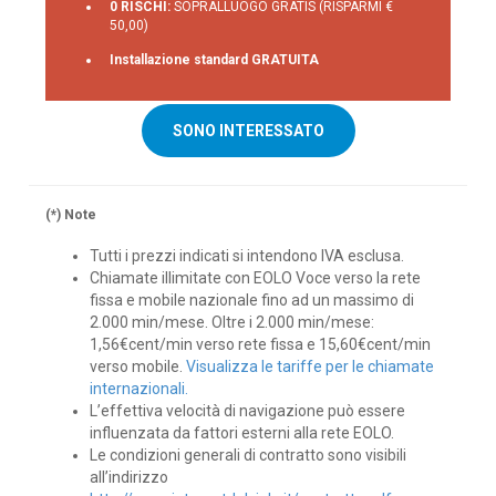
0 RISCHI:
SOPRALLUOGO GRATIS (RISPARMI €
50,00)
Installazione standard GRATUITA
SONO INTERESSATO
(*) Note
Tutti i prezzi indicati si intendono IVA esclusa.
Chiamate illimitate con EOLO Voce verso la rete
fissa e mobile nazionale fino ad un massimo di
2.000 min/mese. Oltre i 2.000 min/mese:
1,56€cent/min verso rete fissa e 15,60€cent/min
verso mobile.
Visualizza le tariffe per le chiamate
internazionali.
L’effettiva velocità di navigazione può essere
influenzata da fattori esterni alla rete EOLO.
Le condizioni generali di contratto sono visibili
all’indirizzo