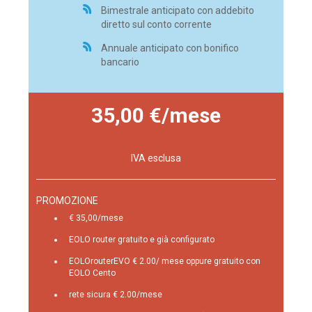
Bimestrale anticipato con addebito
diretto sul conto corrente
Annuale anticipato con bonifico
bancario
35,00 €/mese
IVA esclusa
PROMOZIONE
€ 35,00/mese
EOLO router gratuito e già configurato
EOLOrouterEVO € 2.00/ mese oppure gratuito con
EOLO Cento
rete sicura € 2.00/mese