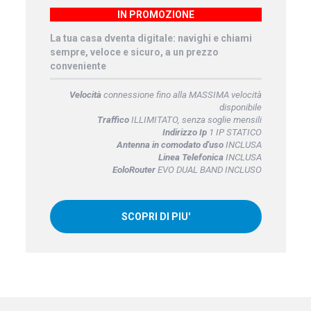
IN PROMOZIONE
La tua casa dventa digitale: navighi e chiami
sempre, veloce e sicuro, a un prezzo
conveniente
Velocità
connessione fino alla MASSIMA velocità
disponibile
Traffico
ILLIMITATO, senza soglie mensili
Indirizzo Ip
1 IP STATICO
Antenna in comodato d'uso
INCLUSA
Linea Telefonica
INCLUSA
EoloRouter
EVO DUAL BAND INCLUSO
SCOPRI DI PIU'