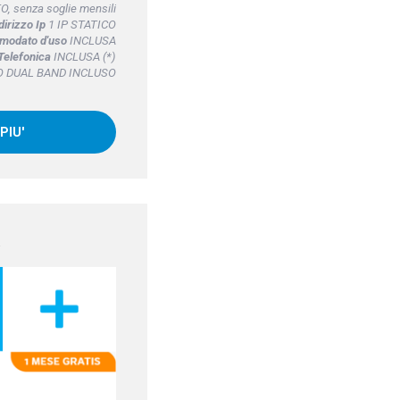
, senza soglie mensili
dirizzo Ip
1 IP STATICO
omodato d'uso
INCLUSA
Telefonica
INCLUSA (*)
 DUAL BAND INCLUSO
PIU'