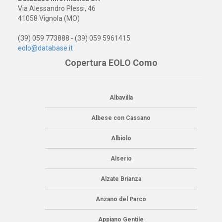
Via Alessandro Plessi, 46
41058 Vignola (MO)
(39) 059 773888 - (39) 059 5961415
eolo@database.it
Copertura EOLO Como
Albavilla
Albese con Cassano
Albiolo
Alserio
Alzate Brianza
Anzano del Parco
Appiano Gentile