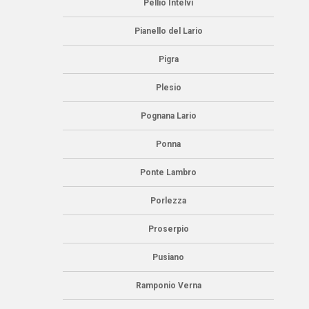
Pellio Intelvi
Pianello del Lario
Pigra
Plesio
Pognana Lario
Ponna
Ponte Lambro
Porlezza
Proserpio
Pusiano
Ramponio Verna