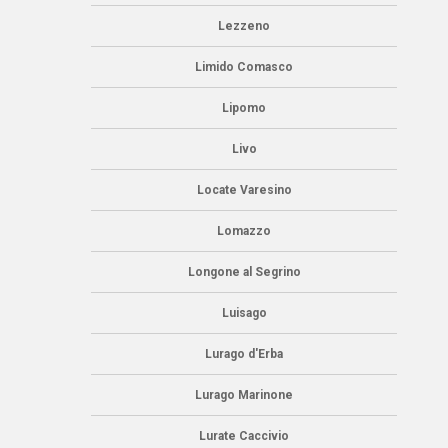
Lezzeno
Limido Comasco
Lipomo
Livo
Locate Varesino
Lomazzo
Longone al Segrino
Luisago
Lurago d'Erba
Lurago Marinone
Lurate Caccivio