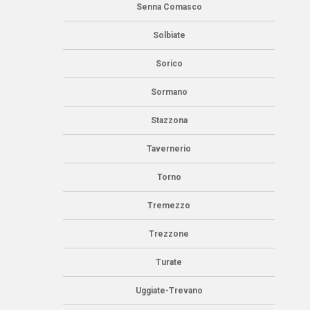
Senna Comasco
Solbiate
Sorico
Sormano
Stazzona
Tavernerio
Torno
Tremezzo
Trezzone
Turate
Uggiate-Trevano