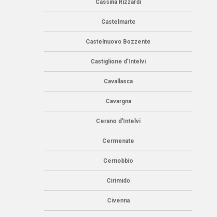
Cassina Rizzardi
Castelmarte
Castelnuovo Bozzente
Castiglione d'Intelvi
Cavallasca
Cavargna
Cerano d'Intelvi
Cermenate
Cernobbio
Cirimido
Civenna