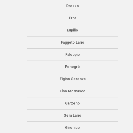
Drezzo
Erba
Eupilio
Faggeto Lario
Faloppio
Fenegrò
Figino Serenza
Fino Mornasco
Garzeno
Gera Lario
Gironico