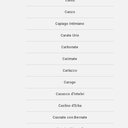
Cantù
Canzo
Capiago Intimiano
Carate Urio
Carbonate
Carimate
Carlazzo
Carugo
Casasco d'Intelvi
Caslino d'Erba
Casnate con Bernate