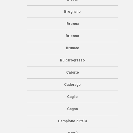
Bregnano
Brenna
Brienno
Brunate
Bulgarograsso
Cabiate
Cadorago
Caglio
Cagno
Campione d'Italia