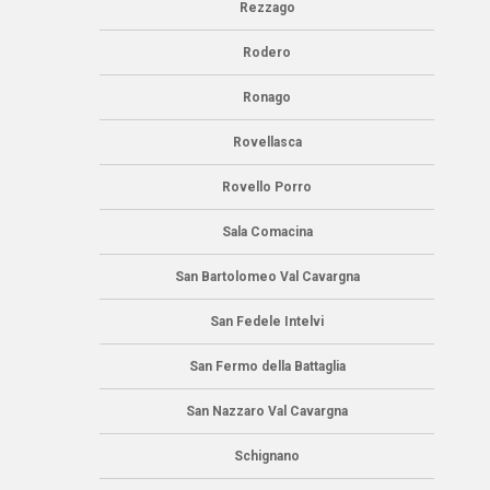
Rezzago
Rodero
Ronago
Rovellasca
Rovello Porro
Sala Comacina
San Bartolomeo Val Cavargna
San Fedele Intelvi
San Fermo della Battaglia
San Nazzaro Val Cavargna
Schignano