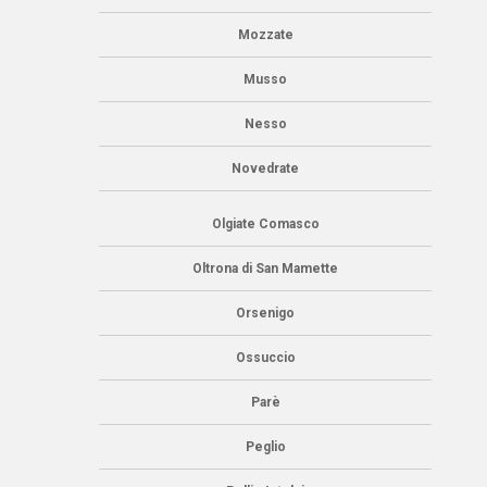
Mozzate
Musso
Nesso
Novedrate
Olgiate Comasco
Oltrona di San Mamette
Orsenigo
Ossuccio
Parè
Peglio