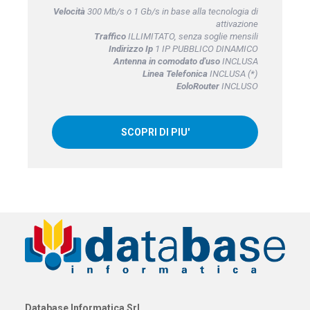
Velocità
300 Mb/s o 1 Gb/s in base alla tecnologia di
attivazione
Traffico
ILLIMITATO, senza soglie mensili
Indirizzo Ip
1 IP PUBBLICO DINAMICO
Antenna in comodato d'uso
INCLUSA
Linea Telefonica
INCLUSA (*)
EoloRouter
INCLUSO
SCOPRI DI PIU'
Database Informatica Srl