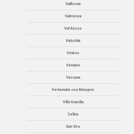
Valbrona
Valmorea
Val Rezzo
Valsolda
Veleso
Veniano
Vercana
Vertemate con Minoprio
Villa Guardia
Zelbio
San Siro