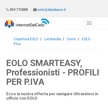
059 773888
eolo@database.it
Copertura EOLO
Lombardia
Como
EOLO
P.Iva
EOLO SMARTEASY,
Professionisti - PROFILI
PER P.IVA
Ecco la nostra offerta per navigare Ultraveloci in
ufficio con
EOLO