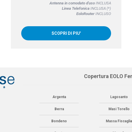
Antenna in comodato d'uso
INCLUSA
Linea Telefonica
INCLUSA (*)
EoloRouter
INCLUSO
SCOPRI DI PIU'
Copertura EOLO Fer
Argenta
Lagosanto
Berra
Masi Torello
Bondeno
Massa Fiscagli