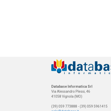
Database Informatica Srl
Via Alessandro Plessi, 46
41058 Vignola (MO)
(39) 059 773888 - (39) 059 5961415