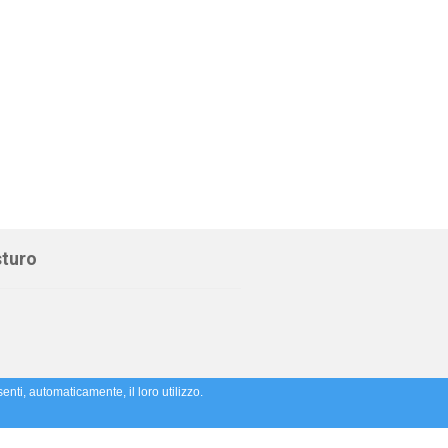
sturo
enti, automaticamente, il loro utilizzo.