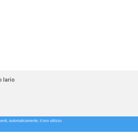
 lario
enti, automaticamente, il loro utilizzo.