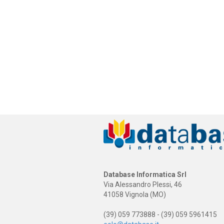
Database Informatica Srl
Via Alessandro Plessi, 46
41058 Vignola (MO)
(39) 059 773888 - (39) 059 5961415