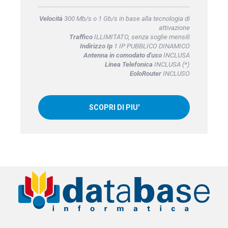
Velocità
300 Mb/s o 1 Gb/s in base alla tecnologia di
attivazione
Traffico
ILLIMITATO, senza soglie mensili
Indirizzo Ip
1 IP PUBBLICO DINAMICO
Antenna in comodato d'uso
INCLUSA
Linea Telefonica
INCLUSA (*)
EoloRouter
INCLUSO
SCOPRI DI PIU'