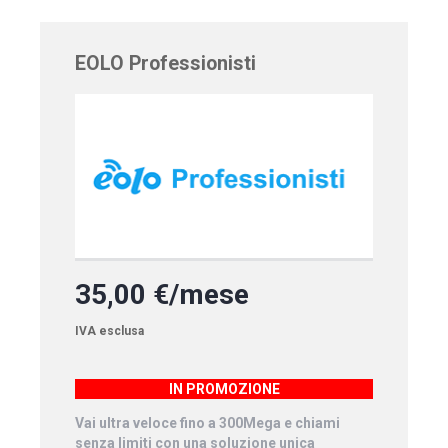
EOLO Professionisti
35,00 €/mese
IVA esclusa
IN PROMOZIONE
Vai ultra veloce fino a 300Mega e chiami
senza limiti con una soluzione unica