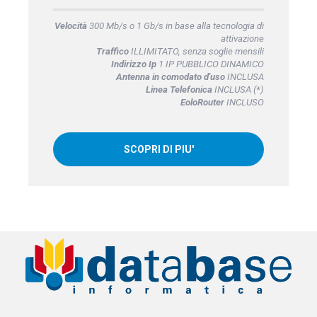
Velocità
300 Mb/s o 1 Gb/s in base alla tecnologia di
attivazione
Traffico
ILLIMITATO, senza soglie mensili
Indirizzo Ip
1 IP PUBBLICO DINAMICO
Antenna in comodato d'uso
INCLUSA
Linea Telefonica
INCLUSA (*)
EoloRouter
INCLUSO
SCOPRI DI PIU'