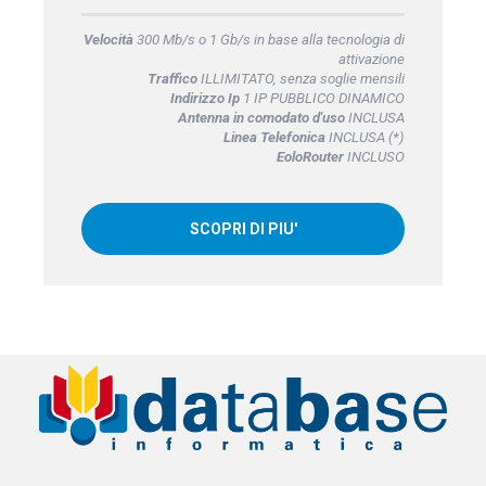
Velocità
300 Mb/s o 1 Gb/s in base alla tecnologia di
attivazione
Traffico
ILLIMITATO, senza soglie mensili
Indirizzo Ip
1 IP PUBBLICO DINAMICO
Antenna in comodato d'uso
INCLUSA
Linea Telefonica
INCLUSA (*)
EoloRouter
INCLUSO
SCOPRI DI PIU'