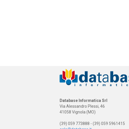
Database Informatica Srl
Via Alessandro Plessi, 46
41058 Vignola (MO)
(39) 059 773888 - (39) 059 5961415