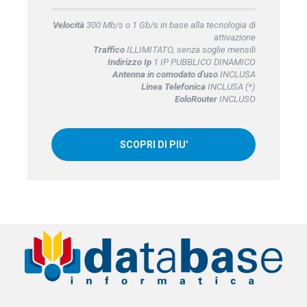
Velocità
300 Mb/s o 1 Gb/s in base alla tecnologia di
attivazione
Traffico
ILLIMITATO, senza soglie mensili
Indirizzo Ip
1 IP PUBBLICO DINAMICO
Antenna in comodato d'uso
INCLUSA
Linea Telefonica
INCLUSA (*)
EoloRouter
INCLUSO
SCOPRI DI PIU'