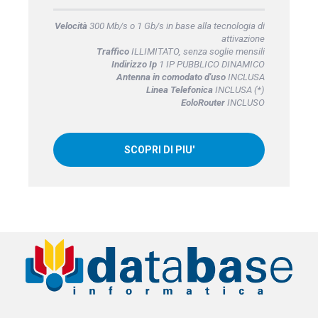
Velocità
300 Mb/s o 1 Gb/s in base alla tecnologia di
attivazione
Traffico
ILLIMITATO, senza soglie mensili
Indirizzo Ip
1 IP PUBBLICO DINAMICO
Antenna in comodato d'uso
INCLUSA
Linea Telefonica
INCLUSA (*)
EoloRouter
INCLUSO
SCOPRI DI PIU'