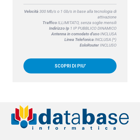
Velocità
300 Mb/s o 1 Gb/s in base alla tecnologia di
attivazione
Traffico
ILLIMITATO, senza soglie mensili
Indirizzo Ip
1 IP PUBBLICO DINAMICO
Antenna in comodato d'uso
INCLUSA
Linea Telefonica
INCLUSA (*)
EoloRouter
INCLUSO
SCOPRI DI PIU'