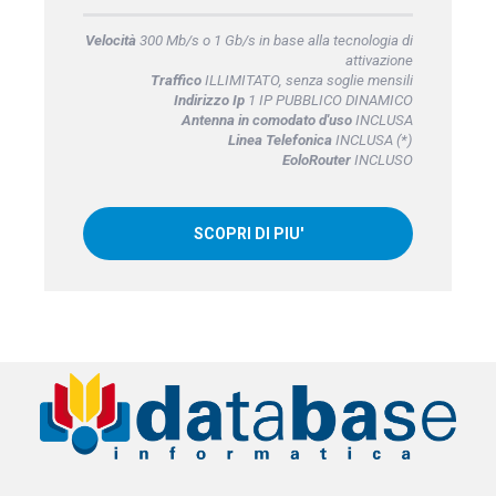
Velocità
300 Mb/s o 1 Gb/s in base alla tecnologia di
attivazione
Traffico
ILLIMITATO, senza soglie mensili
Indirizzo Ip
1 IP PUBBLICO DINAMICO
Antenna in comodato d'uso
INCLUSA
Linea Telefonica
INCLUSA (*)
EoloRouter
INCLUSO
SCOPRI DI PIU'