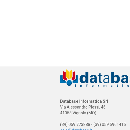
Database Informatica Srl
Via Alessandro Plessi, 46
41058 Vignola (MO)
(39) 059 773888 - (39) 059 5961415