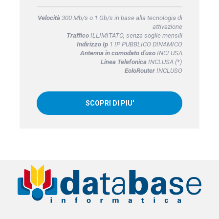
Velocità
300 Mb/s o 1 Gb/s in base alla tecnologia di
attivazione
Traffico
ILLIMITATO, senza soglie mensili
Indirizzo Ip
1 IP PUBBLICO DINAMICO
Antenna in comodato d'uso
INCLUSA
Linea Telefonica
INCLUSA (*)
EoloRouter
INCLUSO
SCOPRI DI PIU'