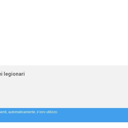
i legionari
enti, automaticamente, il loro utilizzo.