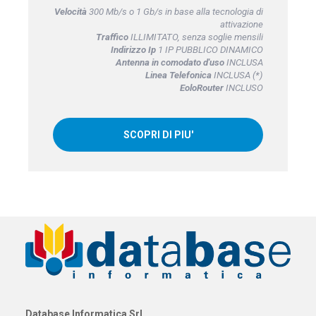
Velocità
300 Mb/s o 1 Gb/s in base alla tecnologia di
attivazione
Traffico
ILLIMITATO, senza soglie mensili
Indirizzo Ip
1 IP PUBBLICO DINAMICO
Antenna in comodato d'uso
INCLUSA
Linea Telefonica
INCLUSA (*)
EoloRouter
INCLUSO
SCOPRI DI PIU'
Database Informatica Srl