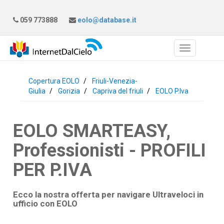
059 773888
eolo@database.it
Copertura EOLO
Friuli-Venezia-
Giulia
Gorizia
Capriva del friuli
EOLO P.Iva
EOLO SMARTEASY,
Professionisti - PROFILI
PER P.IVA
Ecco la nostra offerta per navigare Ultraveloci in
ufficio con
EOLO