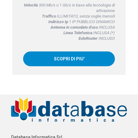
Velocità
300 Mb/s o 1 Gb/s in base alla tecnologia di
attivazione
Traffico
ILLIMITATO, senza soglie mensili
Indirizzo Ip
1 IP PUBBLICO DINAMICO
Antenna in comodato d'uso
INCLUSA
Linea Telefonica
INCLUSA (*)
EoloRouter
INCLUSO
SCOPRI DI PIU'
Database Informatica Srl