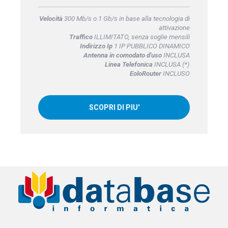
Velocità
300 Mb/s o 1 Gb/s in base alla tecnologia di
attivazione
Traffico
ILLIMITATO, senza soglie mensili
Indirizzo Ip
1 IP PUBBLICO DINAMICO
Antenna in comodato d'uso
INCLUSA
Linea Telefonica
INCLUSA (*)
EoloRouter
INCLUSO
SCOPRI DI PIU'