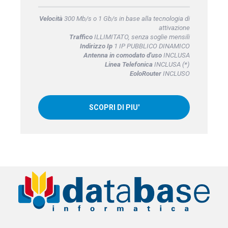
Velocità
300 Mb/s o 1 Gb/s in base alla tecnologia di
attivazione
Traffico
ILLIMITATO, senza soglie mensili
Indirizzo Ip
1 IP PUBBLICO DINAMICO
Antenna in comodato d'uso
INCLUSA
Linea Telefonica
INCLUSA (*)
EoloRouter
INCLUSO
SCOPRI DI PIU'